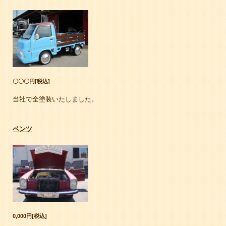
〇〇〇円[税込]
当社で全塗装いたしました。
ベンツ
0,000円[税込]