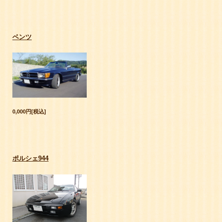
ベンツ
0,000円[税込]
ポルシェ944