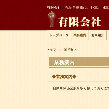
有限会社 丸竜自動車は、外車、旧車
トップページ
業務案内
お車紹介
トップ
›
業務案内
業務案内
◆業務案内◆
自動車関係全般を取り扱っております