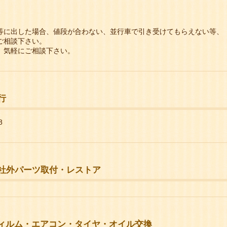
した場合、値段が合わない、並行車で引き受けてもらえない等、
相談下さい。
気軽にご相談下さい。
行
8
社外パーツ取付・レストア
ィルム・エアコン・タイヤ・オイル交換