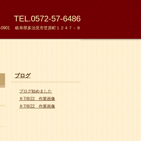
TEL.0572-57-6486
9-0901 岐阜県多治見市笠原町１２４７－８
ブログ
ブログ始めました
Ｒ7/8/22 作業画像
Ｒ7/8/22 作業画像