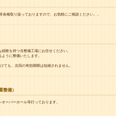
検等各種取り扱っておりますので、お気軽にご相談ください。。
な経験を持つ当整備工場にお任せください。
るように整備いたします。
月前から受けても、次回の有効期限は短縮されません
重整備）
ンオーバーホール等行っております。