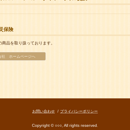
災保険
の商品を取り扱っております。
会社 ホームページへ
お問い合わせ
プライバシーポリシー
Copyright © ○○○, All rights reserved.