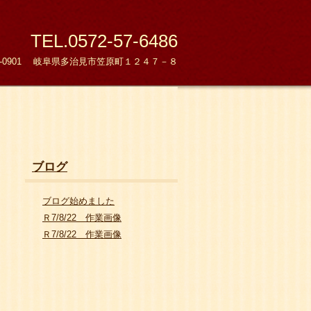
TEL.0572-57-6486
9-0901 岐阜県多治見市笠原町１２４７－８
ブログ
ブログ始めました
Ｒ7/8/22 作業画像
Ｒ7/8/22 作業画像