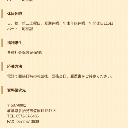
休日休暇
日、祝、第二土曜日、夏期休暇、年末年始休暇、年間休日115日
パート 応相談
福利厚生
各種社会保険完備/他
応募方法
電話で面接日時の相談後、面接当日、履歴書をご持参ください。
資料請求先
〒507-0901
岐阜県多治見市笠原町1247-8
TEL. 0572-57-6486
FAX. 0572-57-3639