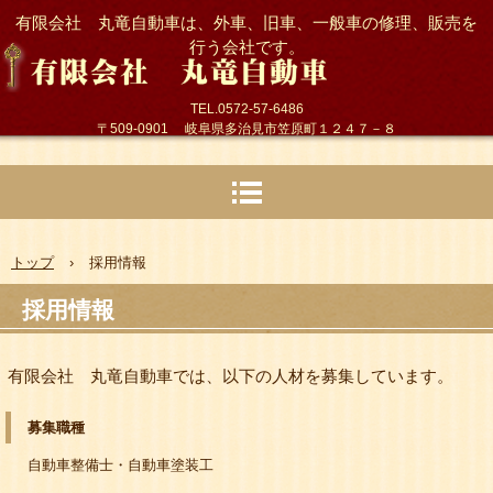
有限会社 丸竜自動車は、外車、旧車、一般車の修理、販売を
行う会社です。
TEL.0572-57-6486
〒509-0901 岐阜県多治見市笠原町１２４７－８
トップ
›
採用情報
採用情報
有限会社 丸竜自動車では、以下の人材を募集しています。
募集職種
自動車整備士・自動車塗装工