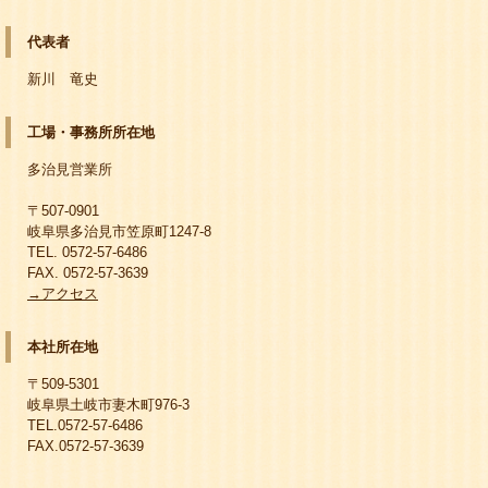
代表者
新川 竜史
工場・事務所所在地
多治見営業所
〒507-0901
岐阜県多治見市笠原町1247-8
TEL. 0572-57-6486
FAX. 0572-57-3639
→アクセス
本社所在地
〒509-5301
岐阜県土岐市妻木町976-3
TEL.0572-57-6486
FAX.0572-57-3639